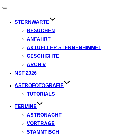
Navigation
umschalten
STERNWARTE
BESUCHEN
ANFAHRT
AKTUELLER STERNENHIMMEL
GESCHICHTE
ARCHIV
NST 2026
ASTROFOTOGRAFIE
TUTORIALS
TERMINE
ASTRONACHT
VORTRÄGE
STAMMTISCH