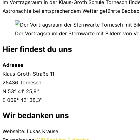
Im Vortragsraum in der Klaus-Groth Schule Tornesch finde
Astronächte bei entsprechendem Wetter geführte Beobach
Der Vortragsraum der Sternwarte mit Bildern von Ve
Hier findest du uns
Adresse
Klaus-Groth-Straße 11
25436 Tornesch
N 53° 41' 25,8''
E 009° 42' 38,3''
Wir bedanken uns
Webseite: Lukas Krause