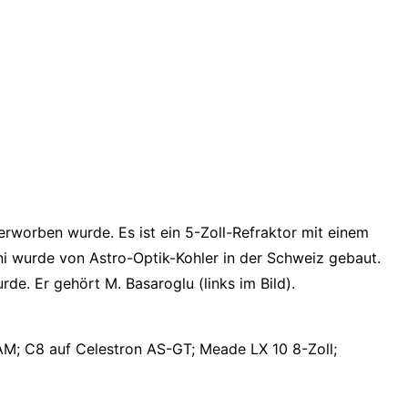
rworben wurde. Es ist ein 5-Zoll-Refraktor mit einem
i wurde von Astro-Optik-Kohler in der Schweiz gebaut.
de. Er gehört M. Basaroglu (links im Bild).
M; C8 auf Celestron AS-GT; Meade LX 10 8-Zoll;