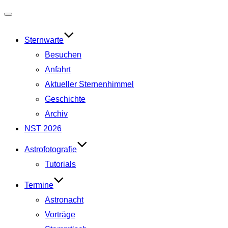
Navigation
umschalten
Sternwarte
Besuchen
Anfahrt
Aktueller Sternenhimmel
Geschichte
Archiv
NST 2026
Astrofotografie
Tutorials
Termine
Astronacht
Vorträge