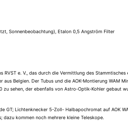
tzt, Sonnenbeobachtung), Etalon 0,5 Angström Filter
s RVST e. V., das durch die Vermittlung des Stammtisches e
er aus Belgien. Der Tubus und die AOK-Montierung WAM Min
0 zu sehen, der ebenfalls von Astro-Optik-Kohler gebaut wur
ade GT; Lichtenknecker 5-Zoll- Halbapochromat auf AOK WA
as; dazu kommen noch mehrere kleine Teleskope.