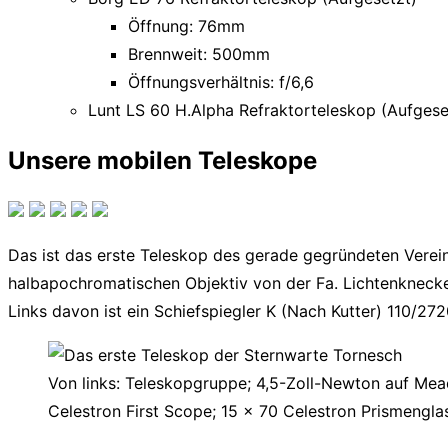
Öffnung: 76mm
Brennweit: 500mm
Öffnungsverhältnis: f/6,6
Lunt LS 60 H.Alpha Refraktorteleskop (Aufgese
Unsere mobilen Teleskope
Das ist das erste Teleskop des gerade gegründeten Verein
halbapochromatischen Objektiv von der Fa. Lichtenkneck
Links davon ist ein Schiefspiegler K (Nach Kutter) 110/272
Von links: Teleskopgruppe; 4,5-Zoll-Newton auf Me
Celestron First Scope; 15 x 70 Celestron Prismengl