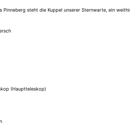
 Pinneberg steht die Kuppel unserer Sternwarte, ein weithi
skop (Hauptteleskop)
h