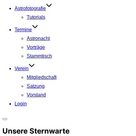
Astrofotografie
Tutorials
Termine
Astronacht
Vorträge
Stammtisch
Verein
Mitgliedschaft
Satzung
Vorstand
Login
Seitenleiste
Unsere Sternwarte
&