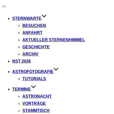
Navigation
umschalten
STERNWARTE
BESUCHEN
ANFAHRT
AKTUELLER STERNENHIMMEL
GESCHICHTE
ARCHIV
NST 2026
ASTROFOTOGRAFIE
TUTORIALS
TERMINE
ASTRONACHT
VORTRÄGE
STAMMTISCH