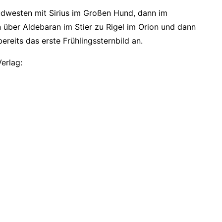
üdwesten mit Sirius im Großen Hund, dann im
n über Aldebaran im Stier zu Rigel im Orion und dann
reits das erste Frühlingssternbild an.
erlag: