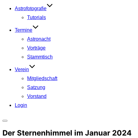
Astrofotografie
Tutorials
Termine
Astronacht
Vorträge
Stammtisch
Verein
Mitgliedschaft
Satzung
Vorstand
Login
Seitenleiste
Der Sternenhimmel im Januar 2024
&