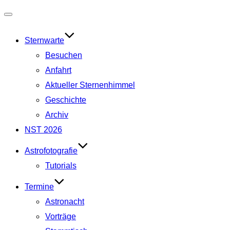
Navigation
umschalten
Sternwarte
Besuchen
Anfahrt
Aktueller Sternenhimmel
Geschichte
Archiv
NST 2026
Astrofotografie
Tutorials
Termine
Astronacht
Vorträge