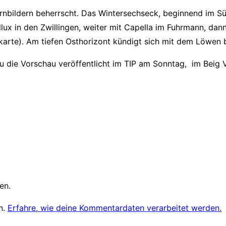
rnbildern beherrscht. Das Wintersechseck, beginnend im S
lux in den Zwillingen, weiter mit Capella im Fuhrmann, dan
karte). Am tiefen Osthorizont kündigt sich mit dem Löwen be
 die Vorschau veröffentlicht im TIP am Sonntag, im Beig V
en.
n.
Erfahre, wie deine Kommentardaten verarbeitet werden.