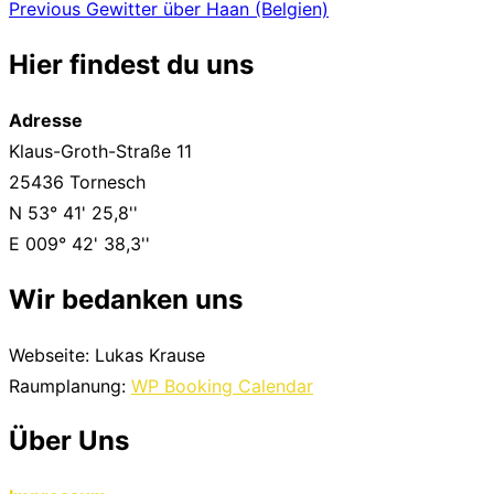
Beitragsnavigation
Previous
Previous
Gewitter über Haan (Belgien)
Hier findest du uns
Adresse
Klaus-Groth-Straße 11
25436 Tornesch
N 53° 41' 25,8''
E 009° 42' 38,3''
Wir bedanken uns
Webseite: Lukas Krause
Raumplanung:
WP Booking Calendar
Über Uns