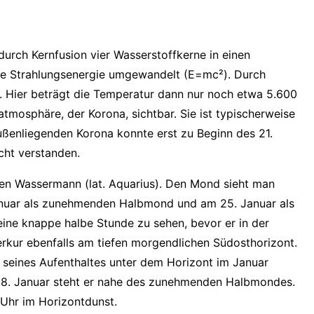
urch Kernfusion vier Wasserstoffkerne in einen
ine Strahlungsenergie umgewandelt (E=mc²). Durch
. Hier beträgt die Temperatur dann nur noch etwa 5.600
tmosphäre, der Korona, sichtbar. Sie ist typischerweise
ußenliegenden Korona konnte erst zu Beginn des 21.
cht verstanden.
chen Wassermann (lat. Aquarius). Den Mond sieht man
Januar als zunehmenden Halbmond und am 25. Januar als
eine knappe halbe Stunde zu sehen, bevor er in der
kur ebenfalls am tiefen morgendlichen Südosthorizont.
seines Aufenthaltes unter dem Horizont im Januar
m 18. Januar steht er nahe des zunehmenden Halbmondes.
 Uhr im Horizontdunst.