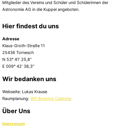
Mitglieder des Vereins und Schüler und Schülerinnen der
Astronomie AG in die Kuppel angeboten.
Hier findest du uns
Adresse
Klaus-Groth-Straße 11
25436 Tornesch
N 53° 41' 25,8''
E 009° 42' 38,3''
Wir bedanken uns
Webseite: Lukas Krause
Raumplanung:
WP Booking Calendar
Über Uns
Impressum