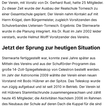
Der Verein, mit Vorsitz von Dr. Gerhard Rust, hatte 25 Mitglieder.
Zu dieser Zeit wurde der Ausbau der Realschule Tornesch zu
einer Gesamtschule geplant. Der Verein nahm Kontakt auf mit
Herrn Krügel, dem Bürgermeister, zugleich Vorsitzenden des
Schulverbandes Uetersen-Tornesch. Ergebnis: Die Sternwarte
wurde in die Planung integriert. Als Dr. Rust im Jahr 2002 leider
verstarb, wurde Helmut Wolff Vorsitzender des Vereins.
Jetzt der Sprung zur heutigen Situation
Sternwarte fertiggestellt war, konnte zwei Jahre später aus
Mitteln des Vereins und aus der Schulförder-Programm das
große 14-Zoll-Spiegelteleskop von Celestron bestellt werden.
Im Jahr der Astronomie 2009 wählte der Verein einen neuen
Vorstand mit Bodo Hübner an der Spitze. Das Teleskop wurde
nun zügig aufgebaut und ist seit 2010 in Betrieb. Der Verein ist
mit Hübners Stammtischrunde zusammengewachsen und zählt
heute 45 Mitglieder; die Aktivitäten Nachdem 2006 im Rahmen
des Neubaus der Schule auf deren Dach die Kuppel für die sind