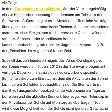
vielfältig:
In den
„Tornescher Astronächten“
lädt der Verein regelmäßig
ein zur Himmelsbeobachtung für jedermann am Teleskop der
Sternwarte. Außerdem gibt es in Abständen öffentliche Vorträge
über verschiedene astronomische Themen. Auch bei besonderen
astronomischen Ereignissen sind interessierte Gäste erwünscht –
sei es zu Sonnen- oder Mondfinsternissen, zur
Kometenbeobachtung oder bei der Jagd nach Meteoren (z.B.
der „Perseiden“ im August) auf freiem Feld.
Speziell das Jahrhundert-Ereignis des Venus-Durchgangs vor
der Sonne wurde am 6. Juni 2012 in der Sternwarte begeistert
verfolgt. Dabei kam erstmals das neu erworbene spezielle
Sonnenteleskop zum Einsatz, mit dem die Aktivitäten der Sonne
bis in tiefere Schichten beobachtbar sind. Die Sternwarte ist
damit voll ausgerüstet, beobachtende Astronomie am Tage zu
betreiben und die aktuellen Sonnenbilder sogar vom Teleskop in
den Physiksaal der Schule auf Monitore zu übertragen. Noch
wird diese Möglichkeit von der Schule nicht genutzt; Gespräche