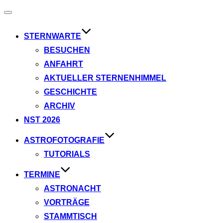
Navigation
umschalten
STERNWARTE
BESUCHEN
ANFAHRT
AKTUELLER STERNENHIMMEL
GESCHICHTE
ARCHIV
NST 2026
ASTROFOTOGRAFIE
TUTORIALS
TERMINE
ASTRONACHT
VORTRÄGE
STAMMTISCH