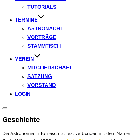
TUTORIALS
TERMINE
ASTRONACHT
VORTRÄGE
STAMMTISCH
VEREIN
MITGLIEDSCHAFT
SATZUNG
VORSTAND
LOGIN
Seitenleiste
&
Geschichte
Navigation
umschalten
Die Astronomie in Tornesch ist fest verbunden mit dem Namen