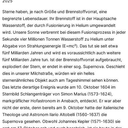
am
2025
Sterne haben, je nach Größe und Brennstoffvorrat, eine
begrenzte Lebensdauer. Ihr Brennstoff ist in der Hauptsache
Wasserstoff, der durch Fusionierung in Helium umgewandelt
wird. Unsere Sonne verbrennt bei diesem Fusionsprozess in jeder
Sekunde vier Millionen Tonnen Wasserstoff zu Helium unter
Abgabe von Strahlungsenergie (E=mc²). Das tut sie seit etwa
fünf Milliarden Jahren und wird es voraussichtlich auch weitere
fünf Milliarden Jahre tun. Ist der Brennstoffvorrat aufgebraucht,
explodiert der Stern, er endet in einer sog. Supernova. Geschieht
dies in unserer Milchstraße, würden wir ein helles
sternenähnliches Objekt auch am Tageshimmel sehen können.
Das letzte derartige Ereignis wurde am 10. Oktober 1604 im
Sternbild Schlangenträger von Simon Marius (1573-1624),
markgräflicher Hofastronom in Ansbach, entdeckt. Er war aber
nicht der erste, denn bereits am 9. Oktober hatte der italienische
Theologe und Astronom Ilario Altobelli (1560-1637) die
Supernova gesehen. Obwohl Johannes Kepler (1571-1630) sie