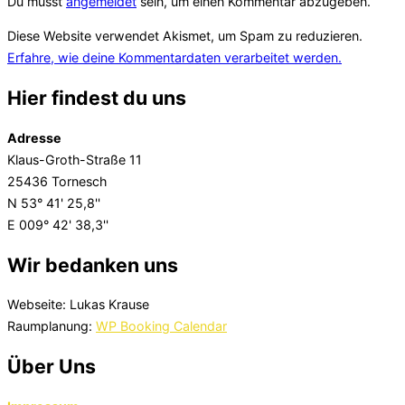
Du musst
angemeldet
sein, um einen Kommentar abzugeben.
Diese Website verwendet Akismet, um Spam zu reduzieren.
Erfahre, wie deine Kommentardaten verarbeitet werden.
Hier findest du uns
Adresse
Klaus-Groth-Straße 11
25436 Tornesch
N 53° 41' 25,8''
E 009° 42' 38,3''
Wir bedanken uns
Webseite: Lukas Krause
Raumplanung:
WP Booking Calendar
Über Uns