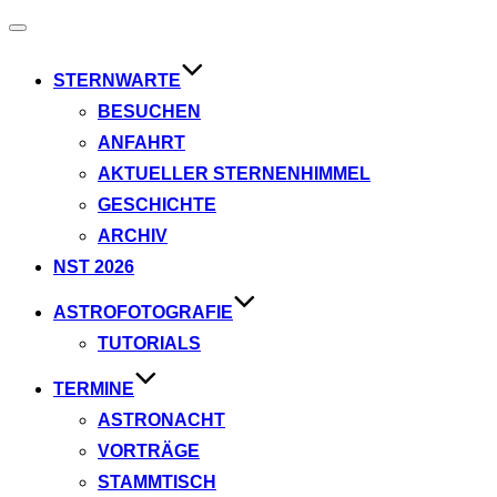
Navigation
umschalten
STERNWARTE
BESUCHEN
ANFAHRT
AKTUELLER STERNENHIMMEL
GESCHICHTE
ARCHIV
NST 2026
ASTROFOTOGRAFIE
TUTORIALS
TERMINE
ASTRONACHT
VORTRÄGE
STAMMTISCH