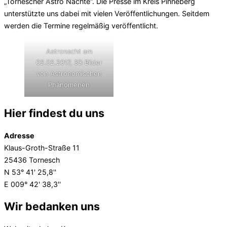
„Tornescher Astro Nächte“. Die Presse im Kreis Pinneberg
unterstützte uns dabei mit vielen Veröffentlichungen. Seitdem
werden die Termine regelmäßig veröffentlicht.
Astronacht am
02.02.2017, 3D Bilder
von Astronomischen
Phänomenen
Hier findest du uns
Adresse
Klaus-Groth-Straße 11
25436 Tornesch
N 53° 41' 25,8''
E 009° 42' 38,3''
Wir bedanken uns