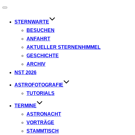
Navigation
umschalten
STERNWARTE
BESUCHEN
ANFAHRT
AKTUELLER STERNENHIMMEL
GESCHICHTE
ARCHIV
NST 2026
ASTROFOTOGRAFIE
TUTORIALS
TERMINE
ASTRONACHT
VORTRÄGE
STAMMTISCH