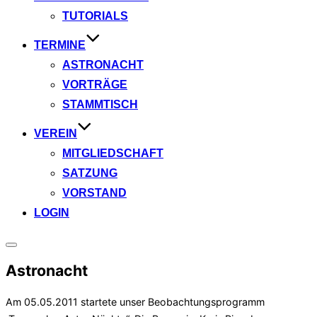
TUTORIALS
TERMINE
ASTRONACHT
VORTRÄGE
STAMMTISCH
VEREIN
MITGLIEDSCHAFT
SATZUNG
VORSTAND
LOGIN
Seitenleiste
&
Astronacht
Navigation
umschalten
Am 05.05.2011 startete unser Beobachtungsprogramm