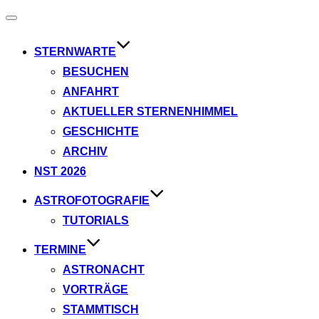
Navigation
umschalten
STERNWARTE
BESUCHEN
ANFAHRT
AKTUELLER STERNENHIMMEL
GESCHICHTE
ARCHIV
NST 2026
ASTROFOTOGRAFIE
TUTORIALS
TERMINE
ASTRONACHT
VORTRÄGE
STAMMTISCH