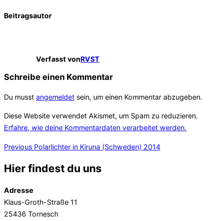
Beitragsautor
Verfasst von
RVST
Schreibe einen Kommentar
Du musst
angemeldet
sein, um einen Kommentar abzugeben.
Diese Website verwendet Akismet, um Spam zu reduzieren.
Erfahre, wie deine Kommentardaten verarbeitet werden.
Beitragsnavigation
Previous
Previous
Polarlichter in Kiruna (Schweden) 2014
Hier findest du uns
Adresse
Klaus-Groth-Straße 11
25436 Tornesch