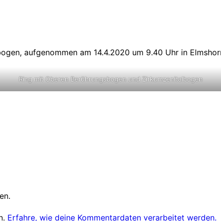
bogen, aufgenommen am 14.4.2020 um 9.40 Uhr in Elmshor
Ring mit Oberen Berührungsbogen und Zirkumzenitalbogen
en.
n.
Erfahre, wie deine Kommentardaten verarbeitet werden.