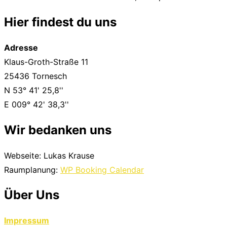
Hier findest du uns
Adresse
Klaus-Groth-Straße 11
25436 Tornesch
N 53° 41' 25,8''
E 009° 42' 38,3''
Wir bedanken uns
Webseite: Lukas Krause
Raumplanung:
WP Booking Calendar
Über Uns
Impressum