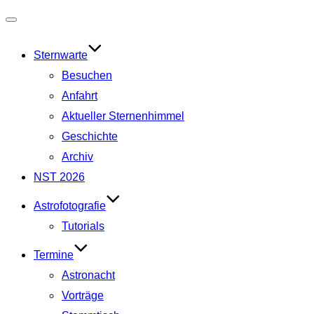
Navigation
umschalten
Sternwarte
Besuchen
Anfahrt
Aktueller Sternenhimmel
Geschichte
Archiv
NST 2026
Astrofotografie
Tutorials
Termine
Astronacht
Vorträge