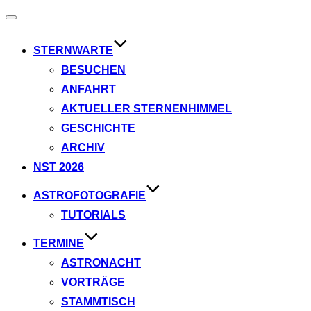
Navigation
umschalten
STERNWARTE
BESUCHEN
ANFAHRT
AKTUELLER STERNENHIMMEL
GESCHICHTE
ARCHIV
NST 2026
ASTROFOTOGRAFIE
TUTORIALS
TERMINE
ASTRONACHT
VORTRÄGE
STAMMTISCH