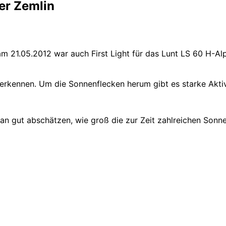
er Zemlin
 21.05.2012 war auch First Light für das Lunt LS 60 H-Al
rkennen. Um die Sonnenflecken herum gibt es starke Aktivi
 gut abschätzen, wie groß die zur Zeit zahlreichen Sonne