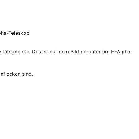
pha-Teleskop
tätsgebiete. Das ist auf dem Bild darunter (im H-Alpha-
nflecken sind.