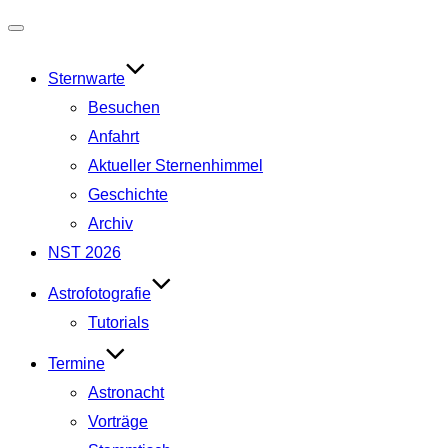
Navigation
umschalten
Sternwarte
Besuchen
Anfahrt
Aktueller Sternenhimmel
Geschichte
Archiv
NST 2026
Astrofotografie
Tutorials
Termine
Astronacht
Vorträge