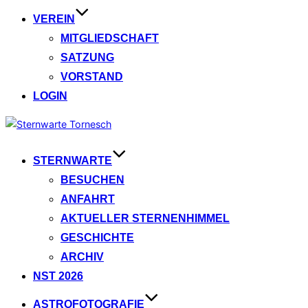
VEREIN
MITGLIEDSCHAFT
SATZUNG
VORSTAND
LOGIN
Zum
Inhalt
springen
STERNWARTE
BESUCHEN
ANFAHRT
AKTUELLER STERNENHIMMEL
GESCHICHTE
ARCHIV
NST 2026
ASTROFOTOGRAFIE