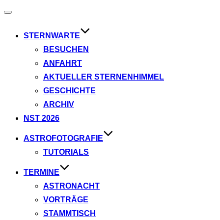
Navigation
umschalten
STERNWARTE
BESUCHEN
ANFAHRT
AKTUELLER STERNENHIMMEL
GESCHICHTE
ARCHIV
NST 2026
ASTROFOTOGRAFIE
TUTORIALS
TERMINE
ASTRONACHT
VORTRÄGE
STAMMTISCH