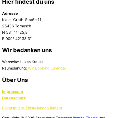
Hier findest du uns
Adresse
Klaus-Groth-Straße 11
25436 Tornesch
N 53° 41' 25,8''
E 009° 42' 38,3''
Wir bedanken uns
Webseite: Lukas Krause
Raumplanung:
WP Booking Calendar
Über Uns
Impressum
Datenschutz
Privatsphäre-Einstellungen ändern
Copyright © 2026 Sternwarte Tornesch
Inspiro Theme
von