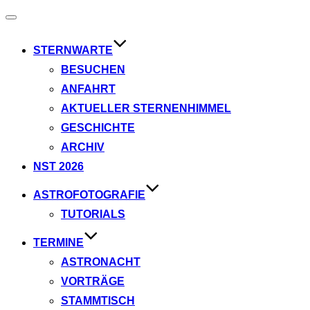
Navigation
umschalten
STERNWARTE
BESUCHEN
ANFAHRT
AKTUELLER STERNENHIMMEL
GESCHICHTE
ARCHIV
NST 2026
ASTROFOTOGRAFIE
TUTORIALS
TERMINE
ASTRONACHT
VORTRÄGE
STAMMTISCH