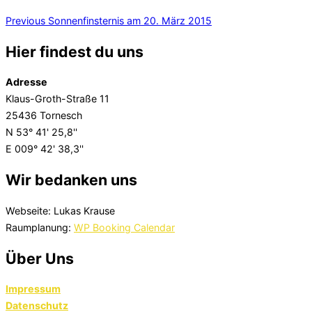
Beitragsnavigation
Previous
Previous
Sonnenfinsternis am 20. März 2015
Hier findest du uns
Adresse
Klaus-Groth-Straße 11
25436 Tornesch
N 53° 41' 25,8''
E 009° 42' 38,3''
Wir bedanken uns
Webseite: Lukas Krause
Raumplanung:
WP Booking Calendar
Über Uns
Impressum
Datenschutz