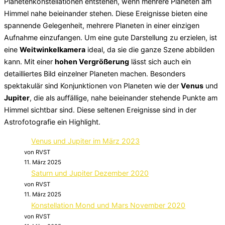
Planetenkonstellationen entstehen, wenn mehrere Planeten am
Himmel nahe beieinander stehen. Diese Ereignisse bieten eine
spannende Gelegenheit, mehrere Planeten in einer einzigen
Aufnahme einzufangen. Um eine gute Darstellung zu erzielen, ist
eine
Weitwinkelkamera
ideal, da sie die ganze Szene abbilden
kann. Mit einer
hohen Vergrößerung
lässt sich auch ein
detailliertes Bild einzelner Planeten machen. Besonders
spektakulär sind Konjunktionen von Planeten wie der
Venus
und
Jupiter
, die als auffällige, nahe beieinander stehende Punkte am
Himmel sichtbar sind. Diese seltenen Ereignisse sind in der
Astrofotografie ein Highlight.
Venus und Jupiter im März 2023
von RVST
11. März 2025
Saturn und Jupiter Dezember 2020
von RVST
11. März 2025
Konstellation Mond und Mars November 2020
von RVST