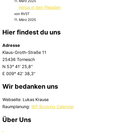
11. März 2025
Venus in den Pleiaden
von RVST
11. März 2025
Hier findest du uns
Adresse
Klaus-Groth-Straße 11
25436 Tornesch
N 53° 41' 25,8''
E 009° 42' 38,3''
Wir bedanken uns
Webseite: Lukas Krause
Raumplanung:
WP Booking Calendar
Über Uns