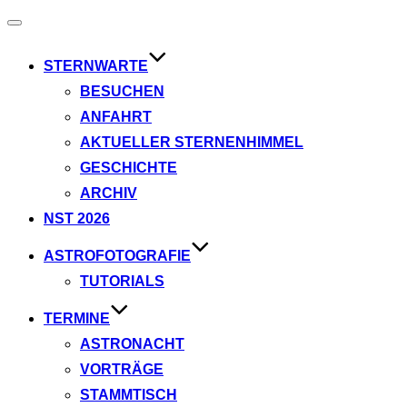
Navigation
umschalten
STERNWARTE
BESUCHEN
ANFAHRT
AKTUELLER STERNENHIMMEL
GESCHICHTE
ARCHIV
NST 2026
ASTROFOTOGRAFIE
TUTORIALS
TERMINE
ASTRONACHT
VORTRÄGE
STAMMTISCH