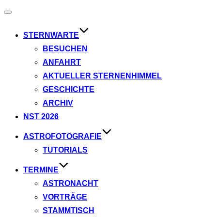
Navigation
umschalten
STERNWARTE
BESUCHEN
ANFAHRT
AKTUELLER STERNENHIMMEL
GESCHICHTE
ARCHIV
NST 2026
ASTROFOTOGRAFIE
TUTORIALS
TERMINE
ASTRONACHT
VORTRÄGE
STAMMTISCH