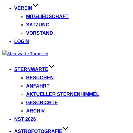
VEREIN
MITGLIEDSCHAFT
SATZUNG
VORSTAND
LOGIN
Zum
Inhalt
springen
STERNWARTE
BESUCHEN
ANFAHRT
AKTUELLER STERNENHIMMEL
GESCHICHTE
ARCHIV
NST 2026
ASTROFOTOGRAFIE