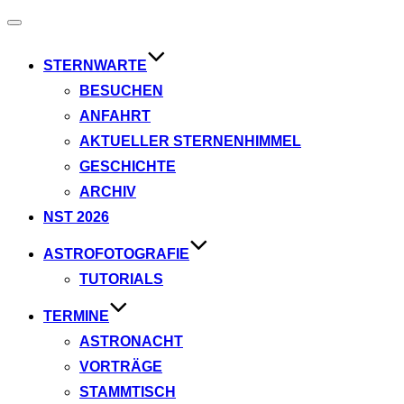
Navigation
umschalten
STERNWARTE
BESUCHEN
ANFAHRT
AKTUELLER STERNENHIMMEL
GESCHICHTE
ARCHIV
NST 2026
ASTROFOTOGRAFIE
TUTORIALS
TERMINE
ASTRONACHT
VORTRÄGE
STAMMTISCH