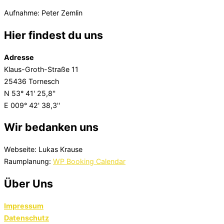
am
Aufnahme: Peter Zemlin
Hier findest du uns
Adresse
Klaus-Groth-Straße 11
25436 Tornesch
N 53° 41' 25,8''
E 009° 42' 38,3''
Wir bedanken uns
Webseite: Lukas Krause
Raumplanung:
WP Booking Calendar
Über Uns
Impressum
Datenschutz