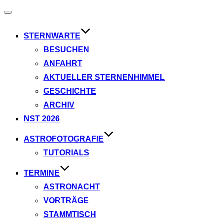
Navigation
umschalten
STERNWARTE
BESUCHEN
ANFAHRT
AKTUELLER STERNENHIMMEL
GESCHICHTE
ARCHIV
NST 2026
ASTROFOTOGRAFIE
TUTORIALS
TERMINE
ASTRONACHT
VORTRÄGE
STAMMTISCH