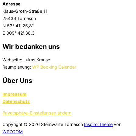
Adresse
Klaus-Groth-Straße 11
25436 Tornesch
N 53° 41' 25,8''
E 009° 42' 38,3''
Wir bedanken uns
Webseite: Lukas Krause
Raumplanung:
WP Booking Calendar
Über Uns
Impressum
Datenschutz
Privatsphäre-Einstellungen ändern
Copyright © 2026 Sternwarte Tornesch
Inspiro Theme
von
WPZOOM