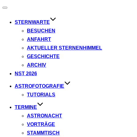
Navigation
umschalten
STERNWARTE
BESUCHEN
ANFAHRT
AKTUELLER STERNENHIMMEL
GESCHICHTE
ARCHIV
NST 2026
ASTROFOTOGRAFIE
TUTORIALS
TERMINE
ASTRONACHT
VORTRÄGE
STAMMTISCH