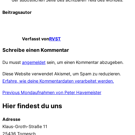
Beitragsautor
Verfasst von
RVST
Schreibe einen Kommentar
Du musst
angemeldet
sein, um einen Kommentar abzugeben.
Diese Website verwendet Akismet, um Spam zu reduzieren.
Erfahre, wie deine Kommentardaten verarbeitet werden.
Beitragsnavigation
Previous
Previous
Mondaufnahmen von Peter Havemeister
Hier findest du uns
Adresse
Klaus-Groth-Straße 11
25436 Tornesch