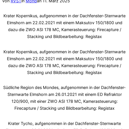
Veröffentlicht
von
RVST
in
Mond
an
11. März 2025
am
Krater Kopernikus, aufgenommen in der Dachfenster-Sternwarte
Elmshorn am 22.02.2021 mit einem Maksutov 150/1800 und
dazu die ZWO ASI 178 MC, Kamerasteuerung: Firecapture /
Stacking und Bildbearbeitung: Registax
Krater Kopernikus, aufgenommen in der Dachfenster-Sternwarte
Elmshorn am 22.02.2021 mit einem Maksutov 150/1800 und
dazu die ZWO ASI 178 MC, Kamerasteuerung: Firecapture /
Stacking und Bildbearbeitung: Registax
Südliche Region des Mondes, aufgenommen in der Dachfenster-
Sternwarte Elmshorn am 26.01.2021 mit einem ED Refraktor
120/900, mit einer ZWO ASI 178 MC, Kamerasteuerung:
Firecapture / Stacking und Bildbearbeitung: Registax
Krater Tycho, aufgenommen in der Dachfenster-Sternwarte