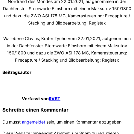
Nordrand des Mondes am 22.01.2021, aufgenommen in der
Dachfenster-Sternwarte Elmshorn mit einem Maksutov 150/1800
und dazu die ZWO ASI 178 MC, Kamerasteuerung: Firecapture /
Stacking und Bildbearbeitung: Registax
Wallebene Clavius; Krater Tycho vom 22.01,2021, aufgenommen
in der Dachfenster-Sternwarte Elmshorn mit einem Maksutov
150/1800 und dazu die ZWO ASI 178 MC, Kamerasteuerung:
Firecapture / Stacking und Bildbearbeitung: Registax
Beitragsautor
Verfasst von
RVST
Schreibe einen Kommentar
Du musst
angemeldet
sein, um einen Kommentar abzugeben.
Diese Website verwendet Akismet, um Spam zu reduzieren.