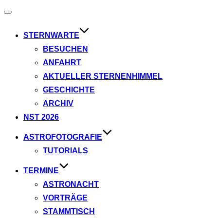
Navigation
umschalten
STERNWARTE
BESUCHEN
ANFAHRT
AKTUELLER STERNENHIMMEL
GESCHICHTE
ARCHIV
NST 2026
ASTROFOTOGRAFIE
TUTORIALS
TERMINE
ASTRONACHT
VORTRÄGE
STAMMTISCH