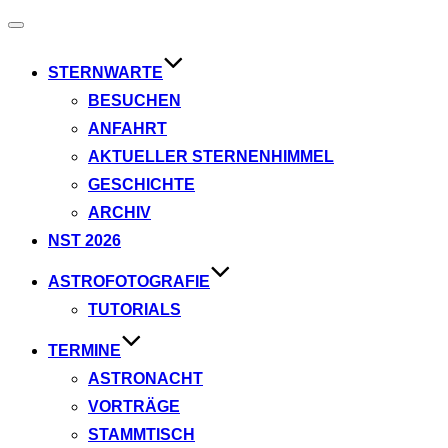
Navigation
umschalten
STERNWARTE
BESUCHEN
ANFAHRT
AKTUELLER STERNENHIMMEL
GESCHICHTE
ARCHIV
NST 2026
ASTROFOTOGRAFIE
TUTORIALS
TERMINE
ASTRONACHT
VORTRÄGE
STAMMTISCH