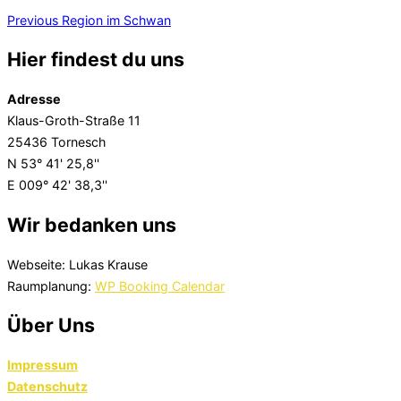
Beitragsnavigation
Previous
Previous
Region im Schwan
Hier findest du uns
Adresse
Klaus-Groth-Straße 11
25436 Tornesch
N 53° 41' 25,8''
E 009° 42' 38,3''
Wir bedanken uns
Webseite: Lukas Krause
Raumplanung:
WP Booking Calendar
Über Uns
Impressum
Datenschutz