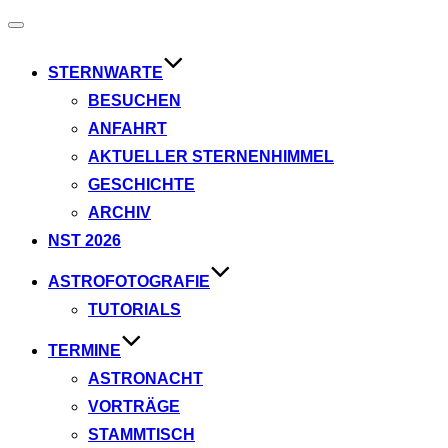
Navigation
umschalten
STERNWARTE
BESUCHEN
ANFAHRT
AKTUELLER STERNENHIMMEL
GESCHICHTE
ARCHIV
NST 2026
ASTROFOTOGRAFIE
TUTORIALS
TERMINE
ASTRONACHT
VORTRÄGE
STAMMTISCH