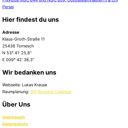
Beitragsnavigation
Persei
Hier findest du uns
Adresse
Klaus-Groth-Straße 11
25436 Tornesch
N 53° 41' 25,8''
E 009° 42' 38,3''
Wir bedanken uns
Webseite: Lukas Krause
Raumplanung:
WP Booking Calendar
Über Uns
Impressum
Datenschutz